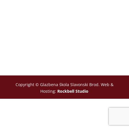
Copyright © Glazbena škola Slavonski Brod. Web &
Hosting:
Rockbell Studio