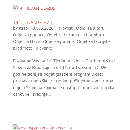
14. TJEDAN GLAZBE
by
gssb
|
07.05.2026.
|
Novosti
,
Odjel za gitaru
,
Odjel za gudače
,
Odjel za harmoniku i tamburu
,
Odjel za klavir
,
Odjel za puhače
,
Odjel za teorijske
predmete i pjevanje
Pozivamo Vas na 14. Tjedan glazbe u Glazbenoj školi
Slavonski Brod koji će od 11. do 15. svibnja 2026.
godine donijeti bogat glazbeni program u čast
proslave Dana škole. Tjedan počinjemo koncertima
odjela Škole na kojima će nastupiti mnoštvo učenika
osnovne i srednje...