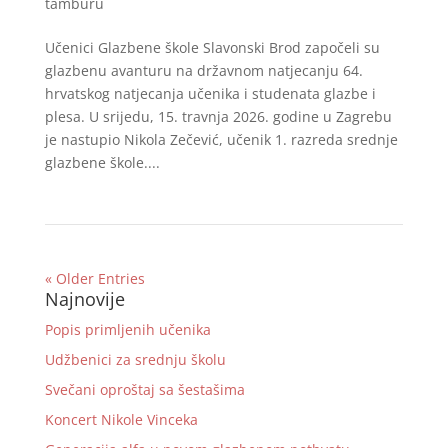
tamburu
Učenici Glazbene škole Slavonski Brod započeli su
glazbenu avanturu na državnom natjecanju 64.
hrvatskog natjecanja učenika i studenata glazbe i
plesa. U srijedu, 15. travnja 2026. godine u Zagrebu
je nastupio Nikola Zečević, učenik 1. razreda srednje
glazbene škole....
« Older Entries
Najnovije
Popis primljenih učenika
Udžbenici za srednju školu
Svečani oproštaj sa šestašima
Koncert Nikole Vinceka