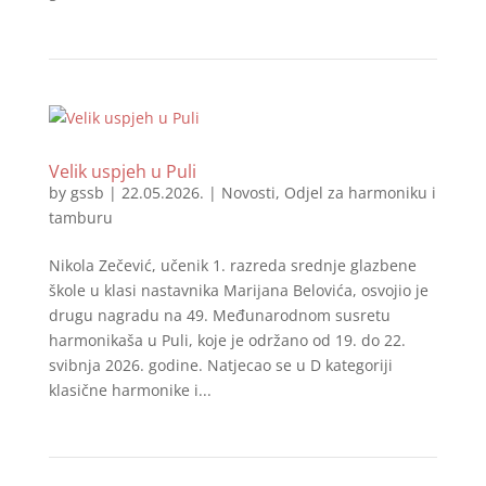
Velik uspjeh u Puli
by
gssb
|
22.05.2026.
|
Novosti
,
Odjel za harmoniku i
tamburu
Nikola Zečević, učenik 1. razreda srednje glazbene
škole u klasi nastavnika Marijana Belovića, osvojio je
drugu nagradu na 49. Međunarodnom susretu
harmonikaša u Puli, koje je održano od 19. do 22.
svibnja 2026. godine. Natjecao se u D kategoriji
klasične harmonike i...