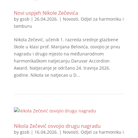
Novi uspjeh Nikole Zečevića
by
gssb
|
26.04.2026.
|
Novosti
,
Odjel za harmoniku i
tamburu
Nikola Zečević, učenik 1. razreda srednje glazbene
škole u klasi prof. Marijana Belovića, osvojio je prvu
nagradu i drugo mjesto na međunarodnom
harmonikaškom natjecanju Daruvar Accordion
Award. Natjecanje je održano 24. travnja 2026.
godine. Nikola se natjecao u D...
Nikola Zečević osvojio drugu nagradu
by
gssb
|
16.04.2026.
|
Novosti
,
Odjel za harmoniku i