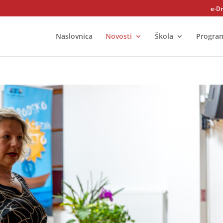
e-D
Naslovnica
Novosti
Škola
Progra