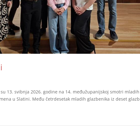
i
li su 13. svibnja 2026. godine na 14. međužupanijskoj smotri mladih
lemena u Slatini. Među četrdesetak mladih glazbenika iz deset glaz