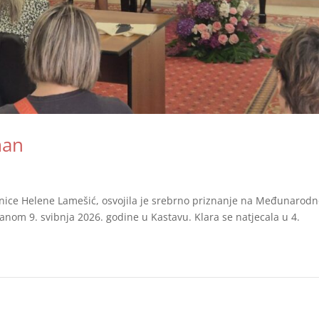
man
avnice Helene Lamešić, osvojila je srebrno priznanje na Međunarod
anom 9. svibnja 2026. godine u Kastavu. Klara se natjecala u 4.