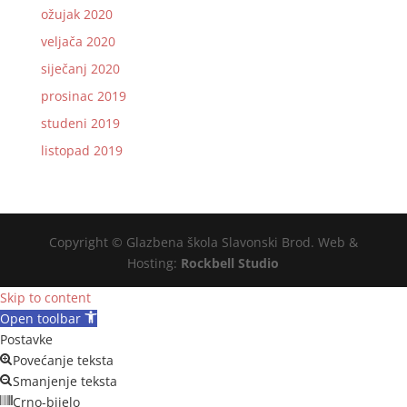
ožujak 2020
veljača 2020
siječanj 2020
prosinac 2019
studeni 2019
listopad 2019
Copyright © Glazbena škola Slavonski Brod. Web &
Hosting:
Rockbell Studio
Skip to content
Open toolbar
Postavke
Povećanje teksta
Smanjenje teksta
Crno-bijelo