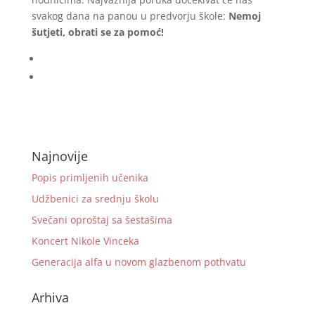
svakog dana na panou u predvorju škole:
Nemoj
šutjeti, obrati se za pomoć!
Najnovije
Popis primljenih učenika
Udžbenici za srednju školu
Svečani oproštaj sa šestašima
Koncert Nikole Vinceka
Generacija alfa u novom glazbenom pothvatu
Arhiva