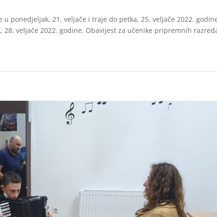
 ponedjeljak, 21. veljače i traje do petka, 25. veljače 2022. godin
, 28. veljače 2022. godine. Obavijest za učenike pripremnih razred