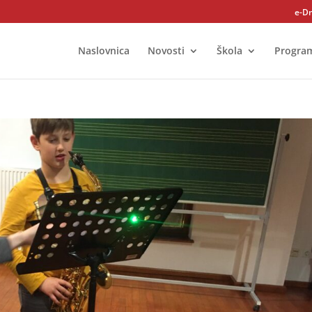
e-D
Naslovnica
Novosti
Škola
Progra