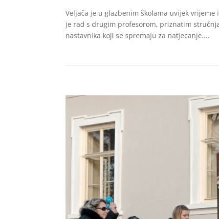
Veljača je u glazbenim školama uvijek vrijeme
je rad s drugim profesorom, priznatim stručnj
nastavnika koji se spremaju za natjecanje....