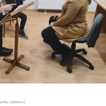
oniku i tamburu