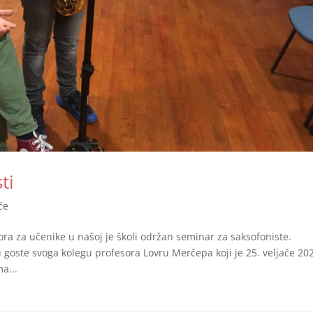
ti
če
ra za učenike u našoj je školi održan seminar za saksofoniste.
goste svoga kolegu profesora Lovru Merčepa koji je 25. veljače 20
a...