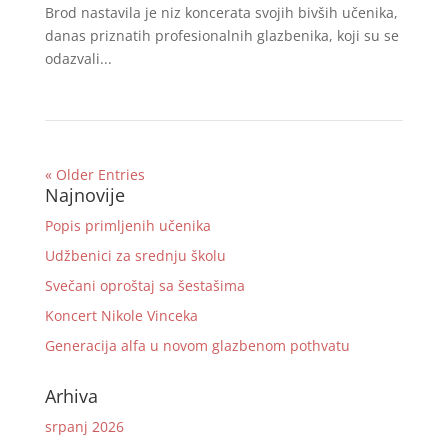
Brod nastavila je niz koncerata svojih bivših učenika,
danas priznatih profesionalnih glazbenika, koji su se
odazvali...
« Older Entries
Najnovije
Popis primljenih učenika
Udžbenici za srednju školu
Svečani oproštaj sa šestašima
Koncert Nikole Vinceka
Generacija alfa u novom glazbenom pothvatu
Arhiva
srpanj 2026