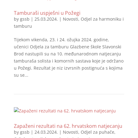
Tamburaši uspješni u Požegi
by
gssb
|
25.03.2024.
|
Novosti
,
Odjel za harmoniku i
tamburu
Tijekom vikenda, 23. i 24. ožujka 2024. godine,
učenici Odjela za tamburu Glazbene škole Slavonski
Brod nastupili su na 10. međunarodnom natjecanju
tamburaša solista i komornih sastava koje je održano
u Požegi. Rezultat je niz izvrsnih postignuća s kojima
su se...
Zapaženi rezultati na 62. hrvatskom natjecanju
by
gssb
|
24.03.2024.
|
Novosti
,
Odjel za puhače
,