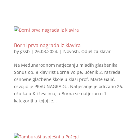
Borni prva nagrada iz klavira
by
gssb
|
26.03.2024.
|
Novosti
,
Odjel za klavir
Na Međunarodnom natjecanju mladih glazbenika
Sonus op. 8 klavirist Borna Volpe, učenik 2. razreda
osnovne glazbene škole u klasi prof. Marte Galić,
osvojio je PRVU NAGRADU. Natjecanje je održano 26.
ožujka u Križevcima, a Borna se natjecao u 1.
kategoriji u kojoj je...