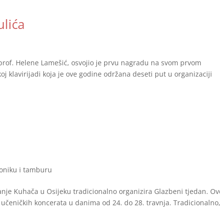
ulića
si prof. Helene Lamešić, osvojio je prvu nagradu na svom prvom
koj klavirijadi koja je ove godine održana deseti put u organizaciji
oniku i tamburu
nje Kuhača u Osijeku tradicionalno organizira Glazbeni tjedan. Ov
 učeničkih koncerata u danima od 24. do 28. travnja. Tradicionalno,