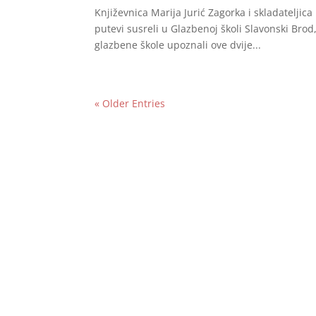
Književnica Marija Jurić Zagorka i skladateljic
putevi susreli u Glazbenoj školi Slavonski Brod,
glazbene škole upoznali ove dvije...
« Older Entries