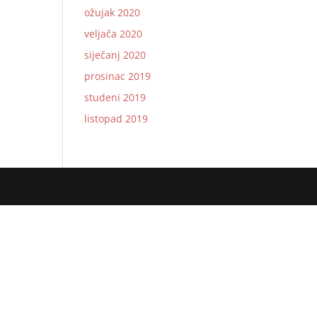
ožujak 2020
veljača 2020
siječanj 2020
prosinac 2019
studeni 2019
listopad 2019