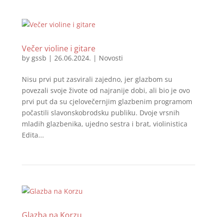
Večer violine i gitare
by
gssb
|
26.06.2024.
|
Novosti
Nisu prvi put zasvirali zajedno, jer glazbom su
povezali svoje živote od najranije dobi, ali bio je ovo
prvi put da su cjelovečernjim glazbenim programom
počastili slavonskobrodsku publiku. Dvoje vrsnih
mladih glazbenika, ujedno sestra i brat, violinistica
Edita...
Glazba na Korzu