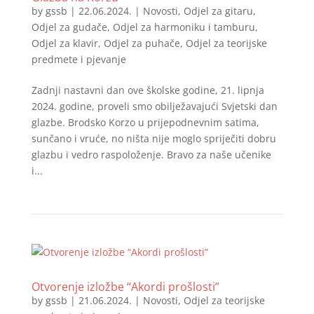
by
gssb
|
22.06.2024.
|
Novosti
,
Odjel za gitaru
,
Odjel za gudače
,
Odjel za harmoniku i tamburu
,
Odjel za klavir
,
Odjel za puhače
,
Odjel za teorijske
predmete i pjevanje
Zadnji nastavni dan ove školske godine, 21. lipnja
2024. godine, proveli smo obilježavajući Svjetski dan
glazbe. Brodsko Korzo u prijepodnevnim satima,
sunčano i vruće, no ništa nije moglo spriječiti dobru
glazbu i vedro raspoloženje. Bravo za naše učenike
i...
Otvorenje izložbe “Akordi prošlosti”
by
gssb
|
21.06.2024.
|
Novosti
,
Odjel za teorijske