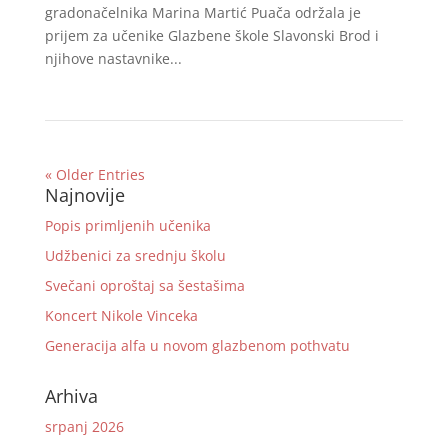
gradonačelnika Marina Martić Puača održala je
prijem za učenike Glazbene škole Slavonski Brod i
njihove nastavnike...
« Older Entries
Najnovije
Popis primljenih učenika
Udžbenici za srednju školu
Svečani oproštaj sa šestašima
Koncert Nikole Vinceka
Generacija alfa u novom glazbenom pothvatu
Arhiva
srpanj 2026