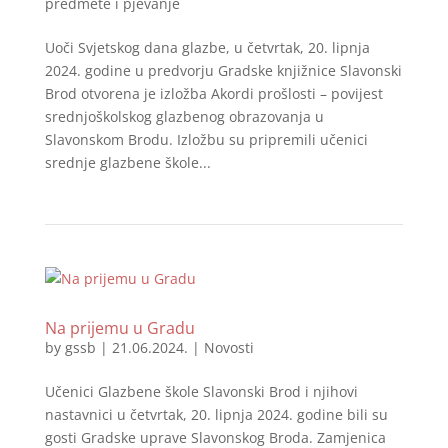
predmete i pjevanje
Uoči Svjetskog dana glazbe, u četvrtak, 20. lipnja
2024. godine u predvorju Gradske knjižnice Slavonski
Brod otvorena je izložba Akordi prošlosti – povijest
srednjoškolskog glazbenog obrazovanja u
Slavonskom Brodu. Izložbu su pripremili učenici
srednje glazbene škole...
Na prijemu u Gradu
by
gssb
|
21.06.2024.
|
Novosti
Učenici Glazbene škole Slavonski Brod i njihovi
nastavnici u četvrtak, 20. lipnja 2024. godine bili su
gosti Gradske uprave Slavonskog Broda. Zamjenica