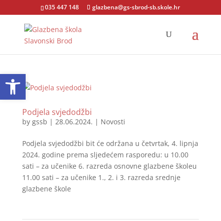
035 447 148
glazbena@gs-sbrod-sb.skole.hr
Open toolbar
Podjela svjedodžbi
by
gssb
|
28.06.2024.
|
Novosti
Podjela svjedodžbi bit će održana u četvrtak, 4. lipnja
2024. godine prema sljedećem rasporedu: u 10.00
sati – za učenike 6. razreda osnovne glazbene školeu
11.00 sati – za učenike 1., 2. i 3. razreda srednje
glazbene škole