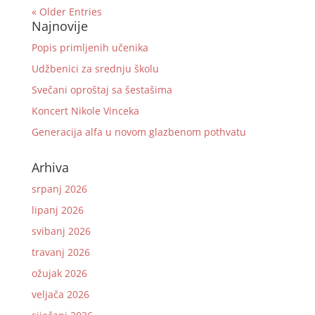
« Older Entries
Najnovije
Popis primljenih učenika
Udžbenici za srednju školu
Svečani oproštaj sa šestašima
Koncert Nikole Vinceka
Generacija alfa u novom glazbenom pothvatu
Arhiva
srpanj 2026
lipanj 2026
svibanj 2026
travanj 2026
ožujak 2026
veljača 2026