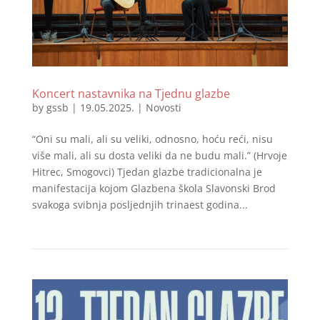
Koncert nastavnika na Tjednu glazbe
by
gssb
|
19.05.2025.
|
Novosti
“Oni su mali, ali su veliki, odnosno, hoću reći, nisu
više mali, ali su dosta veliki da ne budu mali.” (Hrvoje
Hitrec, Smogovci) Tjedan glazbe tradicionalna je
manifestacija kojom Glazbena škola Slavonski Brod
svakoga svibnja posljednjih trinaest godina...