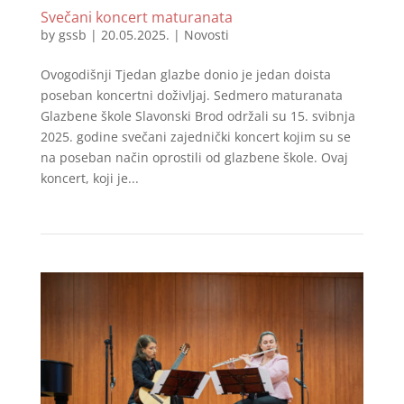
Svečani koncert maturanata
by
gssb
|
20.05.2025.
|
Novosti
Ovogodišnji Tjedan glazbe donio je jedan doista
poseban koncertni doživljaj. Sedmero maturanata
Glazbene škole Slavonski Brod održali su 15. svibnja
2025. godine svečani zajednički koncert kojim su se
na poseban način oprostili od glazbene škole. Ovaj
koncert, koji je...