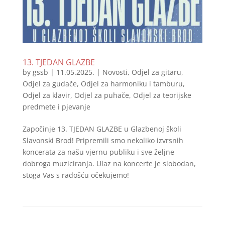
13. TJEDAN GLAZBE
by
gssb
|
11.05.2025.
|
Novosti
,
Odjel za gitaru
,
Odjel za gudače
,
Odjel za harmoniku i tamburu
,
Odjel za klavir
,
Odjel za puhače
,
Odjel za teorijske
predmete i pjevanje
Započinje 13. TJEDAN GLAZBE u Glazbenoj školi
Slavonski Brod! Pripremili smo nekoliko izvrsnih
koncerata za našu vjernu publiku i sve željne
dobroga muziciranja. Ulaz na koncerte je slobodan,
stoga Vas s radošću očekujemo!