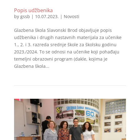
Popis udžbenika
by
gssb
|
10.07.2023.
|
Novosti
Glazbena škola Slavonski Brod objavljuje popis
udžbenika i drugih nastavnih materijala za učenike
1., 2. i 3. razreda srednje škole za školsku godinu
2023./2024. To se odnosi na učenike koji pohađaju
temeljni obrazovni program (dakle, kojima je
Glazbena škola...