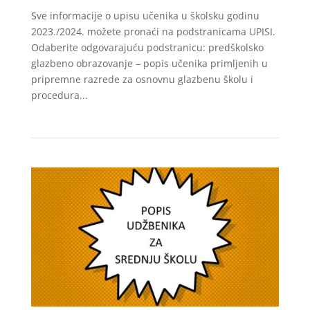
Sve informacije o upisu učenika u školsku godinu
2023./2024. možete pronaći na podstranicama UPISI.
Odaberite odgovarajuću podstranicu: predškolsko
glazbeno obrazovanje – popis učenika primljenih u
pripremne razrede za osnovnu glazbenu školu i
procedura...