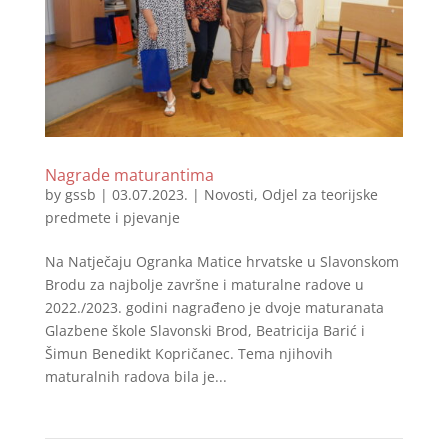
Nagrade maturantima
by
gssb
|
03.07.2023.
|
Novosti
,
Odjel za teorijske
predmete i pjevanje
Na Natječaju Ogranka Matice hrvatske u Slavonskom
Brodu za najbolje završne i maturalne radove u
2022./2023. godini nagrađeno je dvoje maturanata
Glazbene škole Slavonski Brod, Beatricija Barić i
Šimun Benedikt Kopričanec. Tema njihovih
maturalnih radova bila je...