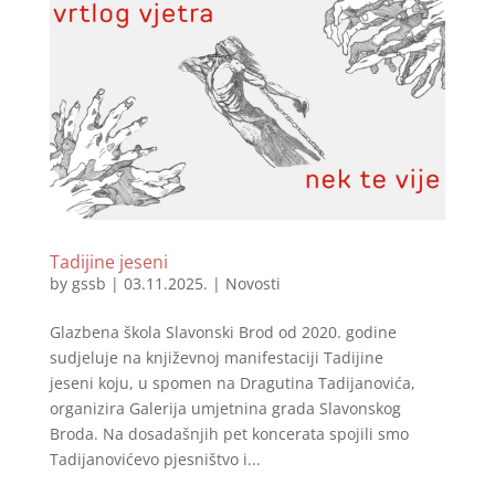
Tadijine jeseni
by
gssb
|
03.11.2025.
|
Novosti
Glazbena škola Slavonski Brod od 2020. godine
sudjeluje na književnoj manifestaciji Tadijine
jeseni koju, u spomen na Dragutina Tadijanovića,
organizira Galerija umjetnina grada Slavonskog
Broda. Na dosadašnjih pet koncerata spojili smo
Tadijanovićevo pjesništvo i...