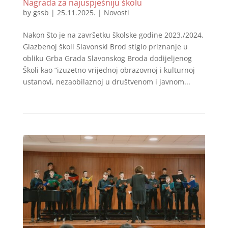
Nagrada za najuspješniju školu
by
gssb
|
25.11.2025.
|
Novosti
Nakon što je na završetku školske godine 2023./2024.
Glazbenoj školi Slavonski Brod stiglo priznanje u
obliku Grba Grada Slavonskog Broda dodijeljenog
Školi kao “izuzetno vrijednoj obrazovnoj i kulturnoj
ustanovi, nezaobilaznoj u društvenom i javnom...