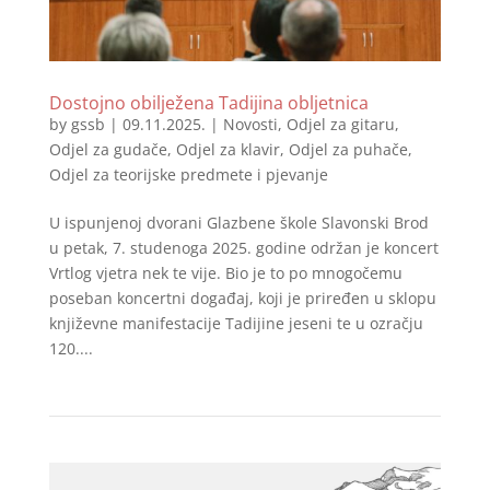
Dostojno obilježena Tadijina obljetnica
by
gssb
|
09.11.2025.
|
Novosti
,
Odjel za gitaru
,
Odjel za gudače
,
Odjel za klavir
,
Odjel za puhače
,
Odjel za teorijske predmete i pjevanje
U ispunjenoj dvorani Glazbene škole Slavonski Brod
u petak, 7. studenoga 2025. godine održan je koncert
Vrtlog vjetra nek te vije. Bio je to po mnogočemu
poseban koncertni događaj, koji je priređen u sklopu
književne manifestacije Tadijine jeseni te u ozračju
120....