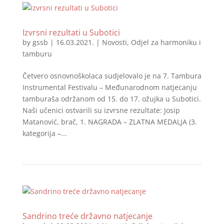
Izvrsni rezultati u Subotici
by
gssb
|
16.03.2021.
|
Novosti
,
Odjel za harmoniku i
tamburu
Četvero osnovnoškolaca sudjelovalo je na 7. Tambura
Instrumental Festivalu – Međunarodnom natjecanju
tamburaša održanom od 15. do 17. ožujka u Subotici.
Naši učenici ostvarili su izvrsne rezultate: Josip
Matanović, brač, 1. NAGRADA – ZLATNA MEDALJA (3.
kategorija –...
Sandrino treće državno natjecanje