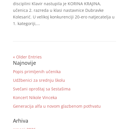
disciplini Klavir nastupila je KORINA KRAJINA,
učenica 2. razreda u klasi nastavnice Dubravke
Kolesarić. U velikoj konkurenciji 20-ero natjecatelja u
1. kategoriji,...
« Older Entries
Najnovije
Popis primljenih učenika
Udžbenici za srednju školu
Svečani oproštaj sa šestašima
Koncert Nikole Vinceka
Generacija alfa u novom glazbenom pothvatu
Arhiva