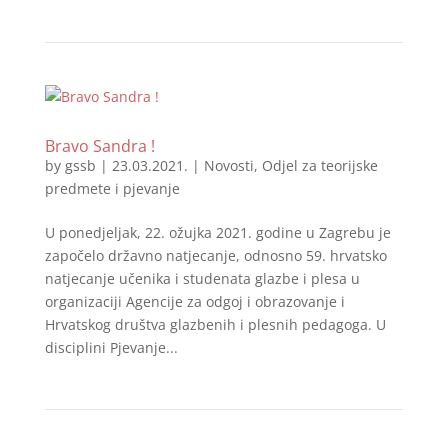
Bravo Sandra !
by
gssb
|
23.03.2021.
|
Novosti
,
Odjel za teorijske
predmete i pjevanje
U ponedjeljak, 22. ožujka 2021. godine u Zagrebu je
započelo državno natjecanje, odnosno 59. hrvatsko
natjecanje učenika i studenata glazbe i plesa u
organizaciji Agencije za odgoj i obrazovanje i
Hrvatskog društva glazbenih i plesnih pedagoga. U
disciplini Pjevanje...