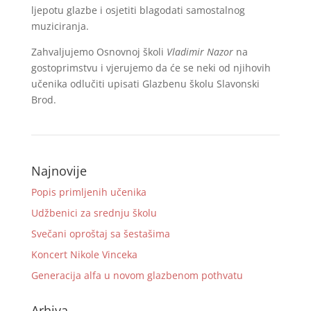
ljepotu glazbe i osjetiti blagodati samostalnog
muziciranja.
Zahvaljujemo Osnovnoj školi
Vladimir Nazor
na
gostoprimstvu i vjerujemo da će se neki od njihovih
učenika odlučiti upisati Glazbenu školu Slavonski
Brod.
Najnovije
Popis primljenih učenika
Udžbenici za srednju školu
Svečani oproštaj sa šestašima
Koncert Nikole Vinceka
Generacija alfa u novom glazbenom pothvatu
Arhiva