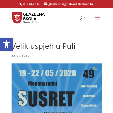
035 447 148
glazbena@gs-sbrod-sb.skole.hr
Open toolbar
Velik uspjeh u Puli
22.05.2026.