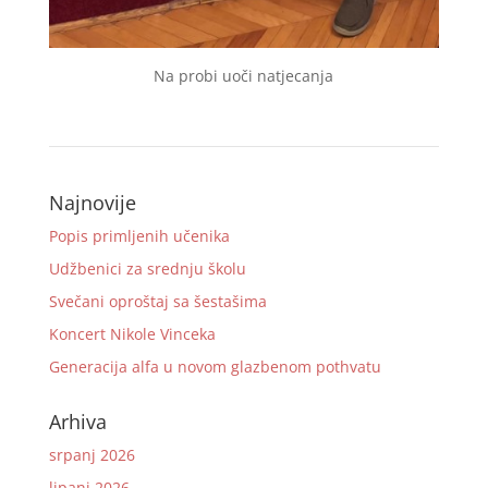
Na probi uoči natjecanja
Najnovije
Popis primljenih učenika
Udžbenici za srednju školu
Svečani oproštaj sa šestašima
Koncert Nikole Vinceka
Generacija alfa u novom glazbenom pothvatu
Arhiva
srpanj 2026
lipanj 2026