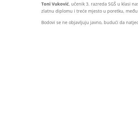
Toni Vuković
, učenik 3. razreda SGŠ u klasi n
zlatnu diplomu i treće mjesto u poretku, među 
Bodovi se ne objavljuju javno, budući da natje