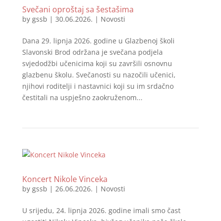
Svečani oproštaj sa šestašima
by
gssb
|
30.06.2026.
|
Novosti
Dana 29. lipnja 2026. godine u Glazbenoj školi
Slavonski Brod održana je svečana podjela
svjedodžbi učenicima koji su završili osnovnu
glazbenu školu. Svečanosti su nazočili učenici,
njihovi roditelji i nastavnici koji su im srdačno
čestitali na uspješno zaokruženom...
Koncert Nikole Vinceka
by
gssb
|
26.06.2026.
|
Novosti
U srijedu, 24. lipnja 2026. godine imali smo čast