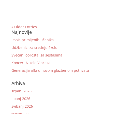
« Older Entries
Najnovije
Popis primljenih učenika
Udžbenici za srednju školu
Svečani oproštaj sa šestašima
Koncert Nikole Vinceka
Generacija alfa u novom glazbenom pothvatu
Arhiva
srpanj 2026
lipanj 2026
svibanj 2026
travanj 2026