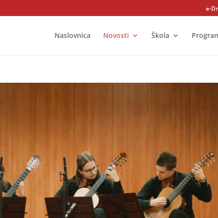
e-D
Naslovnica
Novosti
Škola
Progra